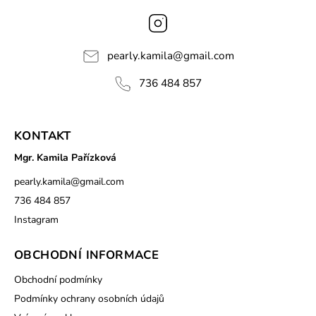
Instagram
pearly.kamila
@
gmail.com
736 484 857
KONTAKT
Mgr. Kamila Pařízková
pearly.kamila
@
gmail.com
736 484 857
Instagram
OBCHODNÍ INFORMACE
Obchodní podmínky
Podmínky ochrany osobních údajů