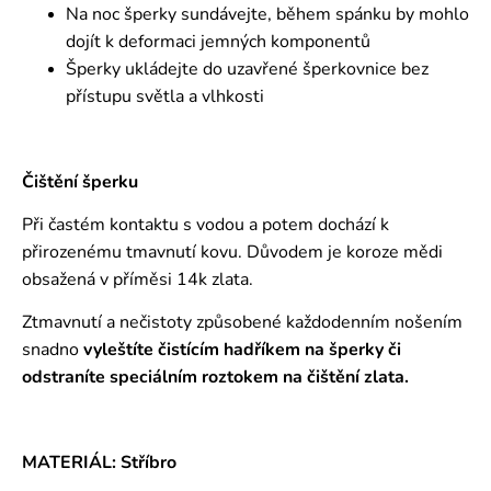
Na noc šperky sundávejte, během spánku by mohlo
dojít k deformaci jemných komponentů
Šperky ukládejte do uzavřené šperkovnice bez
přístupu světla a vlhkosti
Čištění šperku
Při častém kontaktu s vodou a potem dochází k
přirozenému tmavnutí kovu. Důvodem je koroze mědi
obsažená v příměsi 14k zlata.
Ztmavnutí a nečistoty způsobené každodenním nošením
snadno
vyleštíte čistícím hadříkem na šperky či
odstraníte speciálním roztokem
na čištění zlata.
MATERIÁL: Stříbro