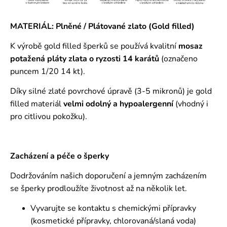
MATERIÁL: Plněné / Plátované zlato (Gold filled)
K výrobě gold filled šperků se používá kvalitní
mosaz
potažená pláty zlata o ryzosti 14 karátů
(označeno
puncem 1/20 14 kt).
Díky silné zlaté povrchové úpravě (3-5 mikronů) je gold
filled materiál
velmi odolný a hypoalergenní
(vhodný i
pro citlivou pokožku).
Zacházení a péče o šperky
Dodržováním našich doporučení a jemným zacházením
se šperky prodloužíte životnost až na několik let.
Vyvarujte se kontaktu s chemickými přípravky
(kosmetické přípravky, chlorovaná/slaná voda)