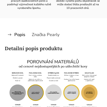
pravých sladkovodních perel a
období vyššího počtu objednávek se
podtrhují výjimečnost každého ručně
může dodací lhůta prodloužit až na
vyrobeného šperku.
10 pracovních dnů.
Popis
Značka
Pearly
Detailní popis produktu