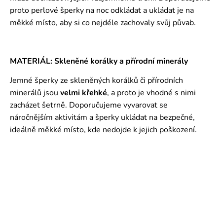
proto perlové šperky na noc odkládat a ukládat je na
měkké místo, aby si co nejdéle zachovaly svůj půvab.
MATERIÁL: Skleněné korálky a přírodní minerály
Jemné šperky ze skleněných korálků či přírodních
minerálů jsou
velmi křehké
, a proto je vhodné s nimi
zacházet šetrně. Doporučujeme vyvarovat se
náročnějším aktivitám a šperky ukládat na bezpečné,
ideálně měkké místo, kde nedojde k jejich poškození.