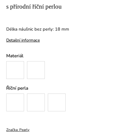
s přírodní říční perlou
Délka náušnic bez perly: 18 mm
Detailní informace
Materiál
Říční perla
Značka:
Pearly