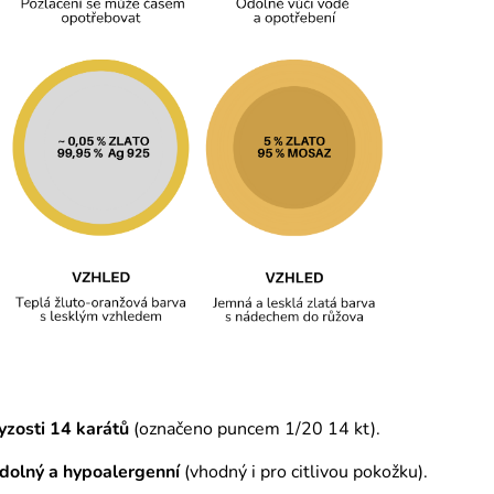
yzosti 14 karátů
(označeno puncem 1/20 14 kt).
odolný a hypoalergenní
(vhodný i pro citlivou pokožku).