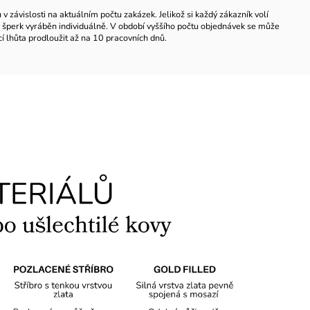
 závislosti na aktuálním počtu zakázek. Jelikož si každý zákazník volí
ždý šperk vyráběn individuálně. V období vyššího počtu objednávek se může
í lhůta prodloužit až na 10 pracovních dnů.