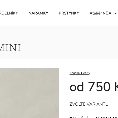
RDELNÍKY
NÁRAMKY
PRSTÝNKY
Ateliér NÛA
MINI
Značka:
Pearly
od
750 
ZVOLTE VARIANTU