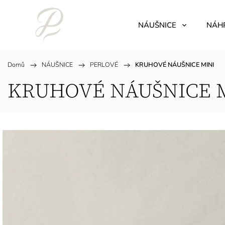
NÁUŠNICE
NÁH
Domů
/
NÁUŠNICE
/
PERLOVÉ
/
KRUHOVÉ NÁUŠNICE MINI
KRUHOVÉ NÁUŠNICE 