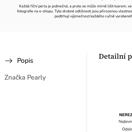
Každá říční perla je jedinečná, a proto se může mírně lišit tvarem, ve
fotografie na e-shopu. Tyto drobné odlišnosti jsou přirozenou vlastno
podtrhují výjimečnost každého ručně vyrobené
Detailní 
Popis
Značka
Pearly