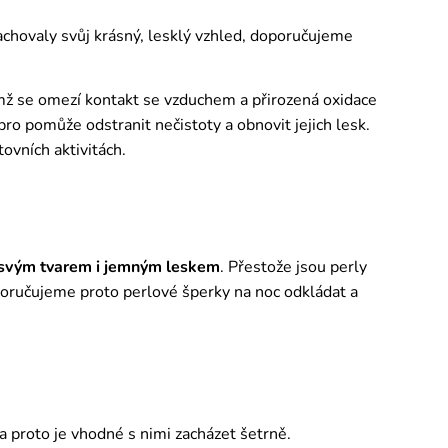
zachovaly svůj krásný, lesklý vzhled, doporučujeme
ímž se omezí kontakt se vzduchem a přirozená oxidace
o pomůže odstranit nečistoty a obnovit jejich lesk.
tovních aktivitách.
 svým tvarem i jemným leskem
. Přestože jsou perly
poručujeme proto perlové šperky na noc odkládat a
 a proto je vhodné s nimi zacházet šetrně.