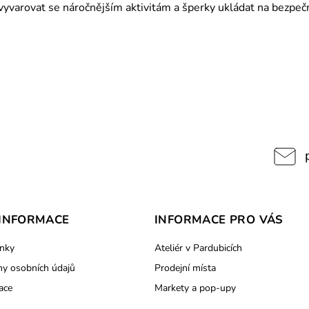
varovat se náročnějším aktivitám a šperky ukládat na bezpečn
INFORMACE
INFORMACE PRO VÁS
nky
Ateliér v Pardubicích
y osobních údajů
Prodejní místa
ace
Markety a pop-upy