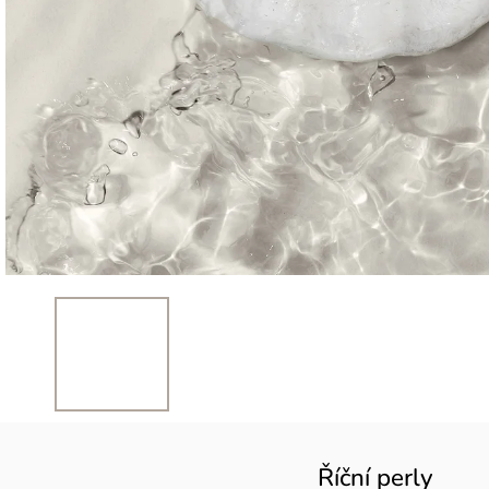
Říční perly