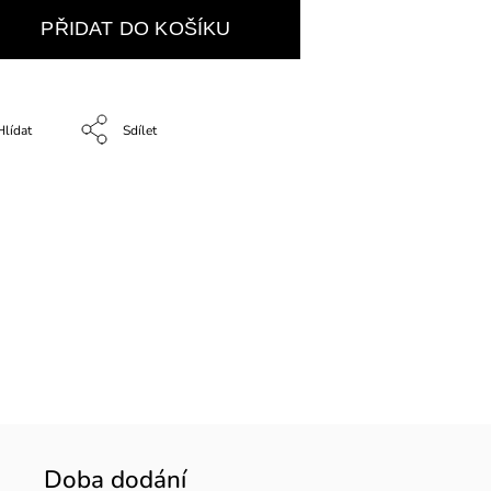
PŘIDAT DO KOŠÍKU
Hlídat
Sdílet
Doba dodání