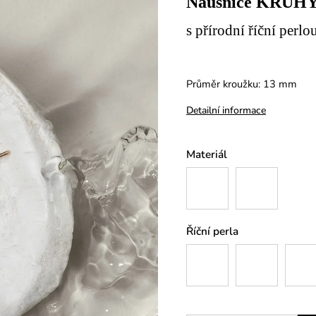
Náušnice KRUH
s přírodní říční perlo
Průměr kroužku: 13 mm
Detailní informace
Materiál
Říční perla