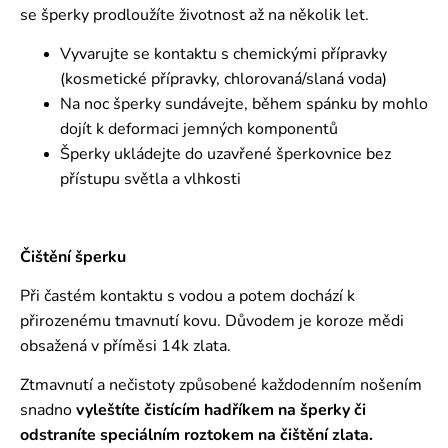
se šperky prodloužíte životnost až na několik let.
Vyvarujte se kontaktu s chemickými přípravky
(kosmetické přípravky, chlorovaná/slaná voda)
Na noc šperky sundávejte, během spánku by mohlo
dojít k deformaci jemných komponentů
Šperky ukládejte do uzavřené šperkovnice bez
přístupu světla a vlhkosti
Čištění šperku
Při častém kontaktu s vodou a potem dochází k
přirozenému tmavnutí kovu. Důvodem je koroze mědi
obsažená v příměsi 14k zlata.
Ztmavnutí a nečistoty způsobené každodenním nošením
snadno
vyleštíte čistícím hadříkem na šperky či
odstraníte speciálním roztokem
na čištění zlata.