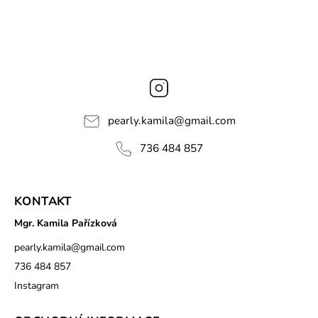
Instagram
pearly.kamila
@
gmail.com
736 484 857
KONTAKT
Mgr. Kamila Pařízková
pearly.kamila
@
gmail.com
736 484 857
Instagram