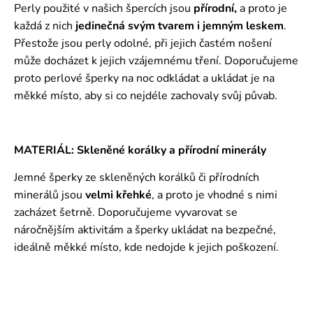
Perly použité v našich špercích jsou
přírodní,
a proto je
každá z nich
jedinečná svým tvarem i jemným leskem
.
Přestože jsou perly odolné, při jejich častém nošení
může docházet k jejich vzájemnému tření. Doporučujeme
proto perlové šperky na noc odkládat a ukládat je na
měkké místo, aby si co nejdéle zachovaly svůj půvab.
MATERIÁL: Skleněné korálky a přírodní minerály
Jemné šperky ze skleněných korálků či přírodních
minerálů jsou
velmi křehké
, a proto je vhodné s nimi
zacházet šetrně. Doporučujeme vyvarovat se
náročnějším aktivitám a šperky ukládat na bezpečné,
ideálně měkké místo, kde nedojde k jejich poškození.