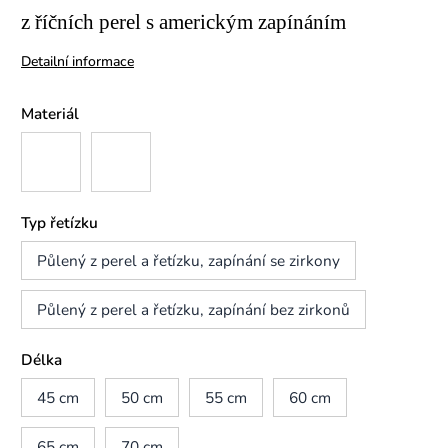
z říčních perel s americkým zapínáním
Detailní informace
Materiál
Typ řetízku
Půlený z perel a řetízku, zapínání se zirkony
Půlený z perel a řetízku, zapínání bez zirkonů
Délka
45 cm
50 cm
55 cm
60 cm
65 cm
70 cm