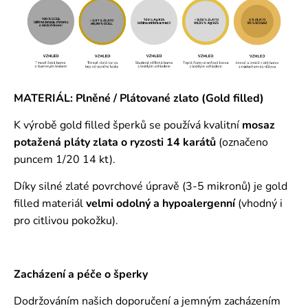
MATERIÁL: Plněné / Plátované zlato (Gold filled)
K výrobě gold filled šperků se používá kvalitní
mosaz
potažená pláty zlata o ryzosti 14 karátů
(označeno
puncem 1/20 14 kt).
Díky silné zlaté povrchové úpravě (3-5 mikronů) je gold
filled materiál
velmi odolný a hypoalergenní
(vhodný i
pro citlivou pokožku).
Zacházení a péče o šperky
Dodržováním našich doporučení a jemným zacházením