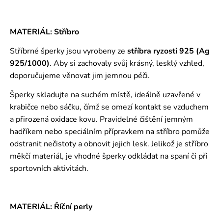
MATERIÁL: Stříbro
Stříbrné šperky jsou vyrobeny ze
stříbra ryzosti 925 (Ag
925/1000)
. Aby si zachovaly svůj krásný, lesklý vzhled,
doporučujeme věnovat jim jemnou péči.
Šperky skladujte na suchém místě, ideálně uzavřené v
krabičce nebo sáčku, čímž se omezí kontakt se vzduchem
a přirozená oxidace kovu. Pravidelné čištění jemným
hadříkem nebo speciálním přípravkem na stříbro pomůže
odstranit nečistoty a obnovit jejich lesk. Jelikož je stříbro
měkčí materiál, je vhodné šperky odkládat na spaní či při
sportovních aktivitách.
MATERIÁL: Říční perly