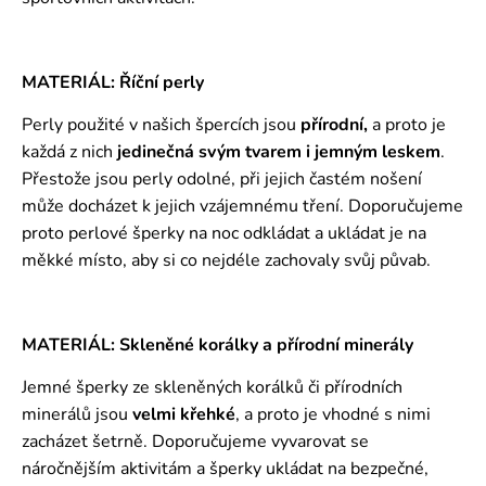
MATERIÁL: Říční perly
Perly použité v našich špercích jsou
přírodní,
a proto je
každá z nich
jedinečná svým tvarem i jemným leskem
.
Přestože jsou perly odolné, při jejich častém nošení
může docházet k jejich vzájemnému tření. Doporučujeme
proto perlové šperky na noc odkládat a ukládat je na
měkké místo, aby si co nejdéle zachovaly svůj půvab.
MATERIÁL: Skleněné korálky a přírodní minerály
Jemné šperky ze skleněných korálků či přírodních
minerálů jsou
velmi křehké
, a proto je vhodné s nimi
zacházet šetrně. Doporučujeme vyvarovat se
náročnějším aktivitám a šperky ukládat na bezpečné,