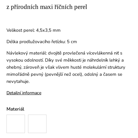
z přírodních maxi říčních perel
Velikost perel: 4,5x3,5 mm
Délka prodlužovacího řetízku: 5 cm
Návlekový materiál: dvojitě provlečená vícevlákenná niť s
vysokou odolností. Díky své měkkosti je náhrdelník lehký a
ohebný, zároveň je však vlivem husté molekulární struktury
mimořádně pevný (pevnější než ocel), odolný a časem se
nevytahuje.
Detailní informace
Materiál