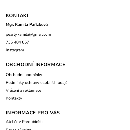
KONTAKT
Mgr. Kamila Pařízková
pearly.kamila
@
gmail.com
736 484 857
Instagram
OBCHODNÍ INFORMACE
Obchodní podmínky
Podmínky ochrany osobních údajů
Vrácení a reklamace
Kontakty
INFORMACE PRO VÁS
Ateliér v Pardubicích