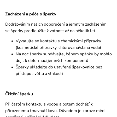
Zacházení a péče o šperky
Dodržováním našich doporučení a jemným zacházením
se šperky prodloužíte životnost až na několik let.
Vyvarujte se kontaktu s chemickými přípravky
(kosmetické přípravky, chlorovaná/slaná voda)
Na noc šperky sundávejte, během spánku by mohlo
dojít k deformaci jemných komponentů
Šperky ukládejte do uzavřené šperkovnice bez
přístupu světla a vlhkosti
Čištění šperku
Při častém kontaktu s vodou a potem dochází k
přirozenému tmavnutí kovu. Důvodem je koroze mědi