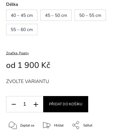
Délka
40 – 45 cm
45 – 50 cm
50 – 55 cm
55 – 60 cm
Značka:
Pearly
od
1 900 Kč
ZVOLTE VARIANTU
PŘIDAT DO KOŠÍKU
Zeptat se
Hlídat
Sdílet