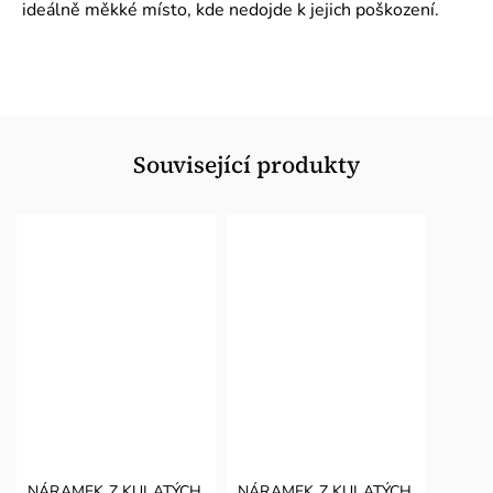
ideálně měkké místo, kde nedojde k jejich poškození.
Související produkty
NÁRAMEK Z KULATÝCH
NÁRAMEK Z KULATÝCH