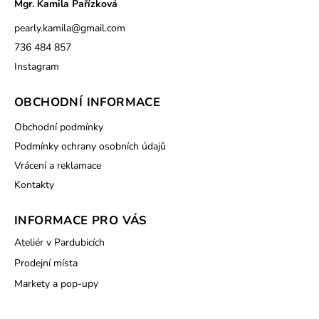
Mgr. Kamila Pařízková
pearly.kamila
@
gmail.com
736 484 857
Instagram
OBCHODNÍ INFORMACE
Obchodní podmínky
Podmínky ochrany osobních údajů
Vrácení a reklamace
Kontakty
INFORMACE PRO VÁS
Ateliér v Pardubicích
Prodejní místa
Markety a pop-upy