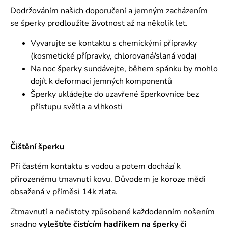
Dodržováním našich doporučení a jemným zacházením
se šperky prodloužíte životnost až na několik let.
Vyvarujte se kontaktu s chemickými přípravky
(kosmetické přípravky, chlorovaná/slaná voda)
Na noc šperky sundávejte, během spánku by mohlo
dojít k deformaci jemných komponentů
Šperky ukládejte do uzavřené šperkovnice bez
přístupu světla a vlhkosti
Čištění šperku
Při častém kontaktu s vodou a potem dochází k
přirozenému tmavnutí kovu. Důvodem je koroze mědi
obsažená v příměsi 14k zlata.
Ztmavnutí a nečistoty způsobené každodenním nošením
snadno
vyleštíte čistícím hadříkem na šperky či