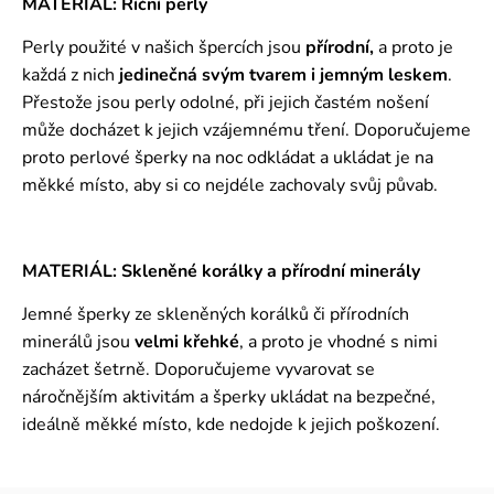
MATERIÁL: Říční perly
Perly použité v našich špercích jsou
přírodní,
a proto je
každá z nich
jedinečná svým tvarem i jemným leskem
.
Přestože jsou perly odolné, při jejich častém nošení
může docházet k jejich vzájemnému tření. Doporučujeme
proto perlové šperky na noc odkládat a ukládat je na
měkké místo, aby si co nejdéle zachovaly svůj půvab.
MATERIÁL: Skleněné korálky a přírodní minerály
Jemné šperky ze skleněných korálků či přírodních
minerálů jsou
velmi křehké
, a proto je vhodné s nimi
zacházet šetrně. Doporučujeme vyvarovat se
náročnějším aktivitám a šperky ukládat na bezpečné,
ideálně měkké místo, kde nedojde k jejich poškození.