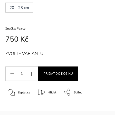
20 – 23 cm
Značka:
Pearly
750 Kč
ZVOLTE VARIANTU
PŘIDAT DO KOŠÍKU
Zeptat se
Hlídat
Sdílet