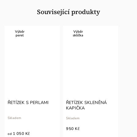
Související produkty
Výběr
Výběr
perel
sklíčka
ŘETÍZEK S PERLAMI
ŘETÍZEK SKLENĚNÁ
KAPIČKA
Skladem
Skladem
950 Kč
1 050 Kč
od