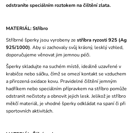
odstraníte speciálním roztokem
na čištění zlata.
MATERIÁL: Stříbro
Stříbrné šperky jsou vyrobeny ze
stříbra ryzosti 925 (Ag
925/1000)
. Aby si zachovaly svůj krásný, lesklý vzhled,
doporučujeme věnovat jim jemnou péči.
Šperky skladujte na suchém místě, ideálně uzavřené v
krabičce nebo sáčku, čímž se omezí kontakt se vzduchem
a přirozená oxidace kovu. Pravidelné čištění jemným
hadříkem nebo speciálním přípravkem na stříbro pomůže
odstranit nečistoty a obnovit jejich lesk. Jelikož je stříbro
měkčí materiál, je vhodné šperky odkládat na spaní či při
sportovních aktivitách.