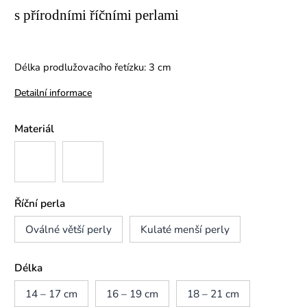
s přírodními říčními perlami
Délka prodlužovacího řetízku: 3 cm
Detailní informace
Materiál
Říční perla
Oválné větší perly
Kulaté menší perly
Délka
14 – 17 cm
16 – 19 cm
18 – 21 cm