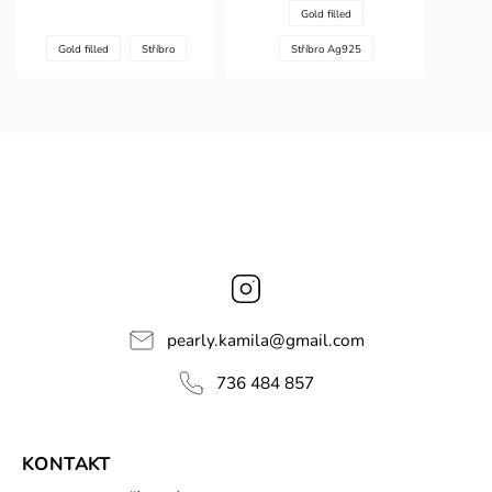
Gold filled
Gold filled
Stříbro
Stříbro Ag925
Instagram
pearly.kamila
@
gmail.com
736 484 857
KONTAKT