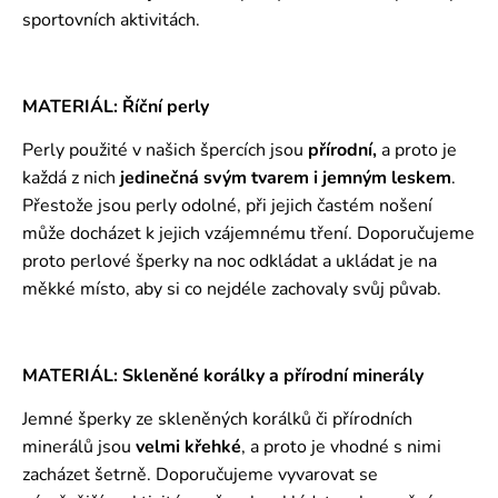
sportovních aktivitách.
MATERIÁL: Říční perly
Perly použité v našich špercích jsou
přírodní,
a proto je
každá z nich
jedinečná svým tvarem i jemným leskem
.
Přestože jsou perly odolné, při jejich častém nošení
může docházet k jejich vzájemnému tření. Doporučujeme
proto perlové šperky na noc odkládat a ukládat je na
měkké místo, aby si co nejdéle zachovaly svůj půvab.
MATERIÁL: Skleněné korálky a přírodní minerály
Jemné šperky ze skleněných korálků či přírodních
minerálů jsou
velmi křehké
, a proto je vhodné s nimi
zacházet šetrně. Doporučujeme vyvarovat se