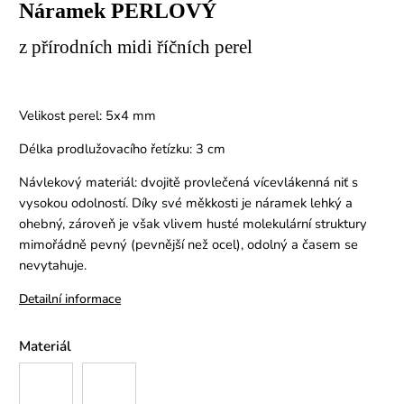
Náramek PERLOVÝ
z přírodních midi říčních perel
Velikost perel: 5x4 mm
Délka prodlužovacího řetízku: 3 cm
Návlekový materiál: dvojitě provlečená vícevlákenná niť s
vysokou odolností. Díky své měkkosti je náramek lehký a
ohebný, zároveň je však vlivem husté molekulární struktury
mimořádně pevný (pevnější než ocel), odolný a časem se
nevytahuje.
Detailní informace
Materiál