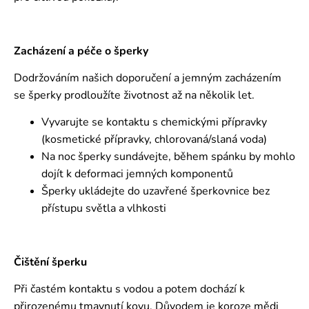
Zacházení a péče o šperky
Dodržováním našich doporučení a jemným zacházením
se šperky prodloužíte životnost až na několik let.
Vyvarujte se kontaktu s chemickými přípravky
(kosmetické přípravky, chlorovaná/slaná voda)
Na noc šperky sundávejte, během spánku by mohlo
dojít k deformaci jemných komponentů
Šperky ukládejte do uzavřené šperkovnice bez
přístupu světla a vlhkosti
Čištění šperku
Při častém kontaktu s vodou a potem dochází k
přirozenému tmavnutí kovu. Důvodem je koroze mědi