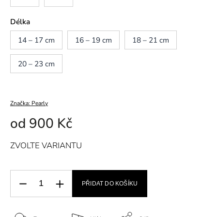
Délka
14 – 17 cm
16 – 19 cm
18 – 21 cm
20 – 23 cm
Značka:
Pearly
od
900 Kč
ZVOLTE VARIANTU
PŘIDAT DO KOŠÍKU