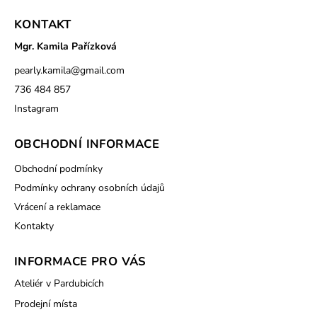
KONTAKT
Mgr. Kamila Pařízková
pearly.kamila
@
gmail.com
736 484 857
Instagram
OBCHODNÍ INFORMACE
Obchodní podmínky
Podmínky ochrany osobních údajů
Vrácení a reklamace
Kontakty
INFORMACE PRO VÁS
Ateliér v Pardubicích
Prodejní místa