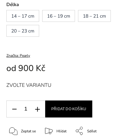
Délka
14 – 17 cm
16 – 19 cm
18 – 21 cm
20 – 23 cm
Značka:
Pearly
od
900 Kč
ZVOLTE VARIANTU
PŘIDAT DO KOŠÍKU
Zeptat se
Hlídat
Sdílet