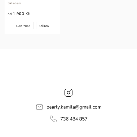
Skladem
1 900 Kč
od
Gold filled
Stříbro
Instagram
pearly.kamila
@
gmail.com
736 484 857