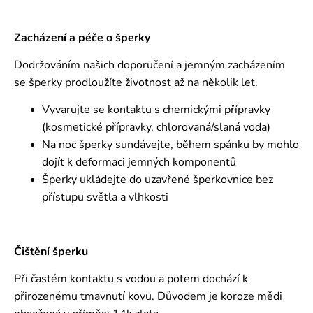
Zacházení a péče o šperky
Dodržováním našich doporučení a jemným zacházením
se šperky prodloužíte životnost až na několik let.
Vyvarujte se kontaktu s chemickými přípravky
(kosmetické přípravky, chlorovaná/slaná voda)
Na noc šperky sundávejte, během spánku by mohlo
dojít k deformaci jemných komponentů
Šperky ukládejte do uzavřené šperkovnice bez
přístupu světla a vlhkosti
Čištění šperku
Při častém kontaktu s vodou a potem dochází k
přirozenému tmavnutí kovu. Důvodem je koroze mědi