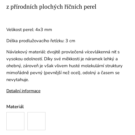
z přírodních plochých říčních perel
Velikost perel: 4x3 mm
Délka prodlužovacího řetízku: 3 cm
Návlekový materiál: dvojitě provlečená vícevlákenná niť s
vysokou odolností. Díky své měkkosti je náramek lehký a
ohebný, zároveň je však vlivem husté molekulární struktury
mimořádně pevný (pevnější než ocel), odolný a časem se
nevytahuje.
Detailní informace
Materiál