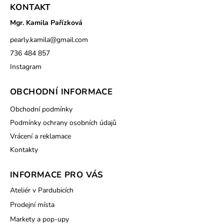
KONTAKT
Mgr. Kamila Pařízková
pearly.kamila
@
gmail.com
736 484 857
Instagram
OBCHODNÍ INFORMACE
Obchodní podmínky
Podmínky ochrany osobních údajů
Vrácení a reklamace
Kontakty
INFORMACE PRO VÁS
Ateliér v Pardubicích
Prodejní místa
Markety a pop-upy