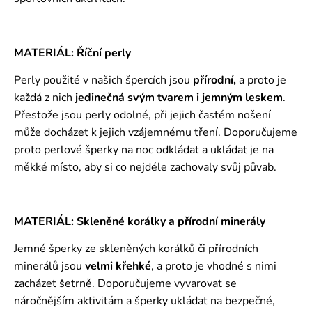
MATERIÁL: Říční perly
Perly použité v našich špercích jsou
přírodní,
a proto je
každá z nich
jedinečná svým tvarem i jemným leskem
.
Přestože jsou perly odolné, při jejich častém nošení
může docházet k jejich vzájemnému tření. Doporučujeme
proto perlové šperky na noc odkládat a ukládat je na
měkké místo, aby si co nejdéle zachovaly svůj půvab.
MATERIÁL: Skleněné korálky a přírodní minerály
Jemné šperky ze skleněných korálků či přírodních
minerálů jsou
velmi křehké
, a proto je vhodné s nimi
zacházet šetrně. Doporučujeme vyvarovat se
náročnějším aktivitám a šperky ukládat na bezpečné,