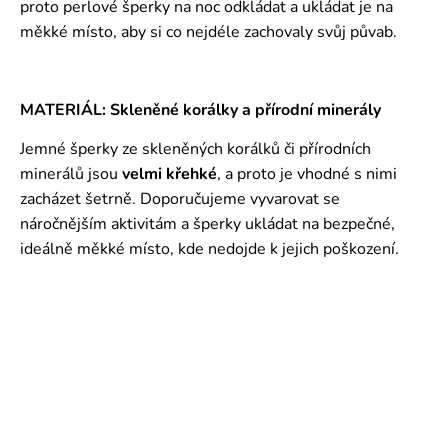
proto perlové šperky na noc odkládat a ukládat je na
měkké místo, aby si co nejdéle zachovaly svůj půvab.
MATERIÁL: Skleněné korálky a přírodní minerály
Jemné šperky ze skleněných korálků či přírodních
minerálů jsou
velmi křehké
, a proto je vhodné s nimi
zacházet šetrně. Doporučujeme vyvarovat se
náročnějším aktivitám a šperky ukládat na bezpečné,
ideálně měkké místo, kde nedojde k jejich poškození.