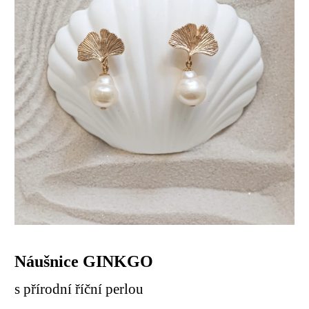
Náušnice GINKGO
s přírodní říční perlou