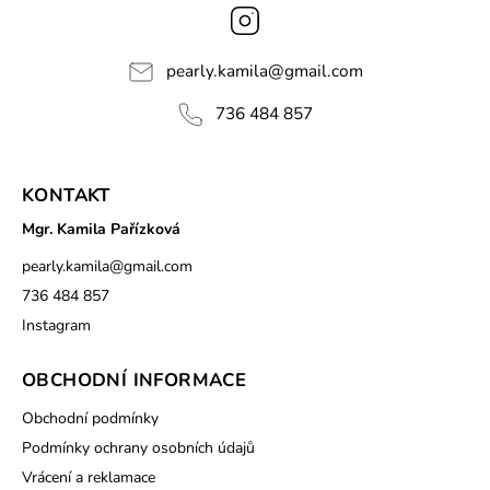
Instagram
pearly.kamila
@
gmail.com
736 484 857
KONTAKT
Mgr. Kamila Pařízková
pearly.kamila
@
gmail.com
736 484 857
Instagram
OBCHODNÍ INFORMACE
Obchodní podmínky
Podmínky ochrany osobních údajů
Vrácení a reklamace