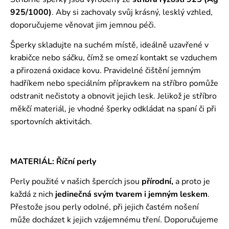
925/1000)
. Aby si zachovaly svůj krásný, lesklý vzhled,
doporučujeme věnovat jim jemnou péči.
Šperky skladujte na suchém místě, ideálně uzavřené v
krabičce nebo sáčku, čímž se omezí kontakt se vzduchem
a přirozená oxidace kovu. Pravidelné čištění jemným
hadříkem nebo speciálním přípravkem na stříbro pomůže
odstranit nečistoty a obnovit jejich lesk. Jelikož je stříbro
měkčí materiál, je vhodné šperky odkládat na spaní či při
sportovních aktivitách.
MATERIÁL: Říční perly
Perly použité v našich špercích jsou
přírodní,
a proto je
každá z nich
jedinečná svým tvarem i jemným leskem
.
Přestože jsou perly odolné, při jejich častém nošení
může docházet k jejich vzájemnému tření. Doporučujeme