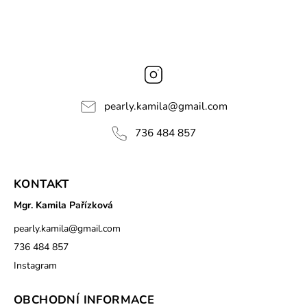
Instagram
pearly.kamila
@
gmail.com
736 484 857
KONTAKT
Mgr. Kamila Pařízková
pearly.kamila
@
gmail.com
736 484 857
Instagram
OBCHODNÍ INFORMACE