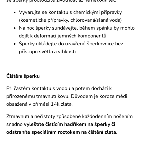
Vyvarujte se kontaktu s chemickými přípravky
(kosmetické přípravky, chlorovaná/slaná voda)
Na noc šperky sundávejte, během spánku by mohlo
dojít k deformaci jemných komponentů
Šperky ukládejte do uzavřené šperkovnice bez
přístupu světla a vlhkosti
Čištění šperku
Při častém kontaktu s vodou a potem dochází k
přirozenému tmavnutí kovu. Důvodem je koroze mědi
obsažená v příměsi 14k zlata.
Ztmavnutí a nečistoty způsobené každodenním nošením
snadno
vyleštíte čistícím hadříkem na šperky či
odstraníte speciálním roztokem
na čištění zlata.