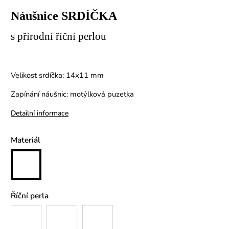
Náušnice SRDÍČKA
s přírodní říční perlou
Velikost srdíčka: 14x11 mm
Zapínání náušnic: motýlková puzetka
Detailní informace
Materiál
Říční perla