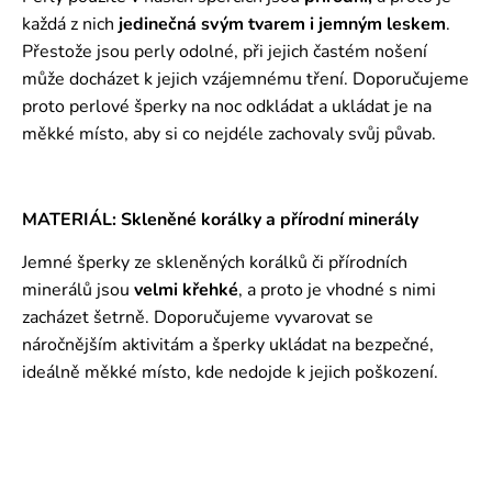
každá z nich
jedinečná svým tvarem i jemným leskem
.
Přestože jsou perly odolné, při jejich častém nošení
může docházet k jejich vzájemnému tření. Doporučujeme
proto perlové šperky na noc odkládat a ukládat je na
měkké místo, aby si co nejdéle zachovaly svůj půvab.
MATERIÁL: Skleněné korálky a přírodní minerály
Jemné šperky ze skleněných korálků či přírodních
minerálů jsou
velmi křehké
, a proto je vhodné s nimi
zacházet šetrně. Doporučujeme vyvarovat se
náročnějším aktivitám a šperky ukládat na bezpečné,
ideálně měkké místo, kde nedojde k jejich poškození.