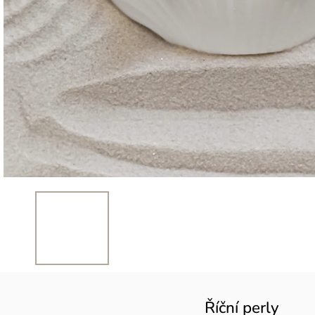
Říční perly