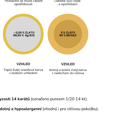
yzosti 14 karátů
(označeno puncem 1/20 14 kt).
odolný a hypoalergenní
(vhodný i pro citlivou pokožku).