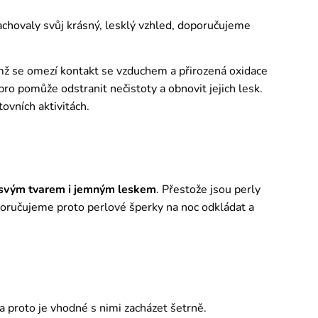
zachovaly svůj krásný, lesklý vzhled, doporučujeme
ímž se omezí kontakt se vzduchem a přirozená oxidace
o pomůže odstranit nečistoty a obnovit jejich lesk.
tovních aktivitách.
 svým tvarem i jemným leskem
. Přestože jsou perly
poručujeme proto perlové šperky na noc odkládat a
 a proto je vhodné s nimi zacházet šetrně.