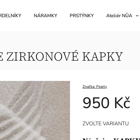
RDELNÍKY
NÁRAMKY
PRSTÝNKY
Ateliér NÛA
E ZIRKONOVÉ KAPKY
Značka:
Pearly
950 Kč
ZVOLTE VARIANTU