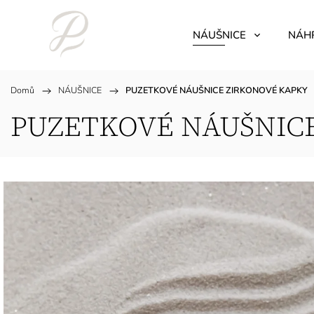
NÁUŠNICE
NÁH
Domů
/
NÁUŠNICE
/
PUZETKOVÉ NÁUŠNICE ZIRKONOVÉ KAPKY
PUZETKOVÉ NÁUŠNIC