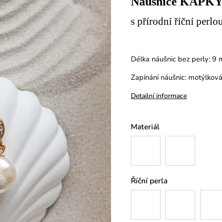
Náušnice KAPK
s přírodní říční perlo
Délka náušnic bez perly: 9
Zapínání náušnic: motýlkov
Detailní informace
Materiál
Říční perla