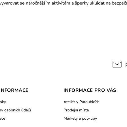
varovat se náročnějším aktivitám a šperky ukládat na bezpečn
INFORMACE
INFORMACE PRO VÁS
nky
Ateliér v Pardubicích
y osobních údajů
Prodejní místa
ace
Markety a pop-upy