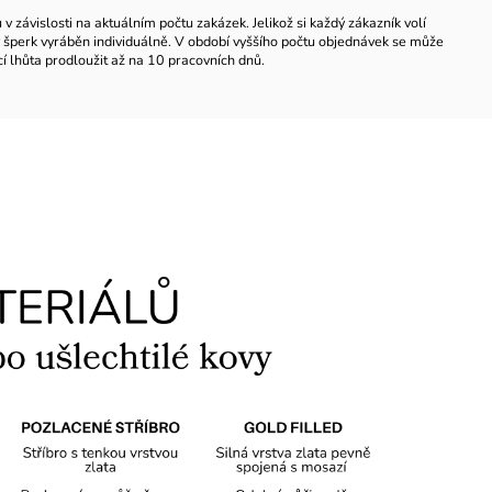
 závislosti na aktuálním počtu zakázek. Jelikož si každý zákazník volí
ždý šperk vyráběn individuálně. V období vyššího počtu objednávek se může
í lhůta prodloužit až na 10 pracovních dnů.