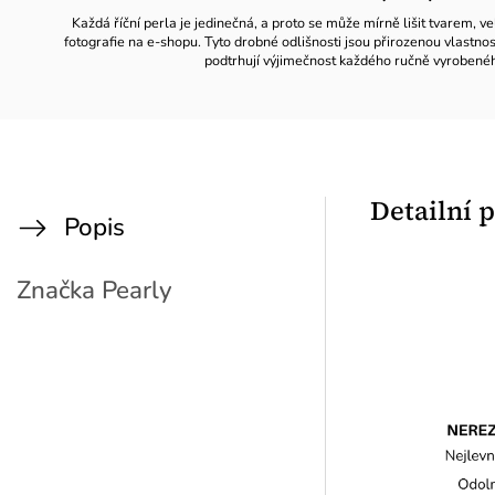
Každá říční perla je jedinečná, a proto se může mírně lišit tvarem, ve
fotografie na e-shopu. Tyto drobné odlišnosti jsou přirozenou vlastno
podtrhují výjimečnost každého ručně vyrobené
Detailní 
Popis
Značka
Pearly