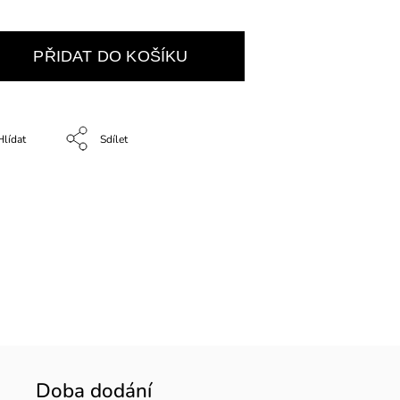
PŘIDAT DO KOŠÍKU
Hlídat
Sdílet
Doba dodání