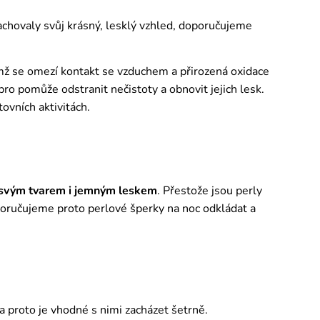
zachovaly svůj krásný, lesklý vzhled, doporučujeme
ímž se omezí kontakt se vzduchem a přirozená oxidace
o pomůže odstranit nečistoty a obnovit jejich lesk.
tovních aktivitách.
 svým tvarem i jemným leskem
. Přestože jsou perly
poručujeme proto perlové šperky na noc odkládat a
 a proto je vhodné s nimi zacházet šetrně.