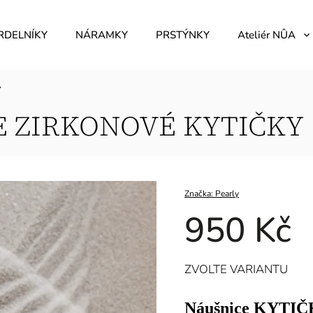
RDELNÍKY
NÁRAMKY
PRSTÝNKY
Ateliér NÛA
Y
E ZIRKONOVÉ KYTIČKY
Značka:
Pearly
950 Kč
ZVOLTE VARIANTU
Náušnice KYTI