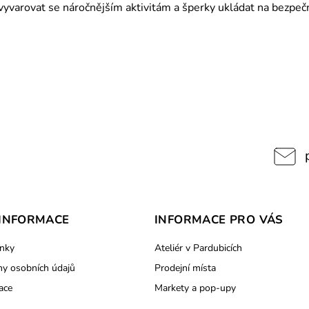
varovat se náročnějším aktivitám a šperky ukládat na bezpečn
INFORMACE
INFORMACE PRO VÁS
nky
Ateliér v Pardubicích
y osobních údajů
Prodejní místa
ace
Markety a pop-upy