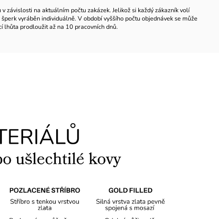
 závislosti na aktuálním počtu zakázek. Jelikož si každý zákazník volí
ždý šperk vyráběn individuálně. V období vyššího počtu objednávek se může
í lhůta prodloužit až na 10 pracovních dnů.