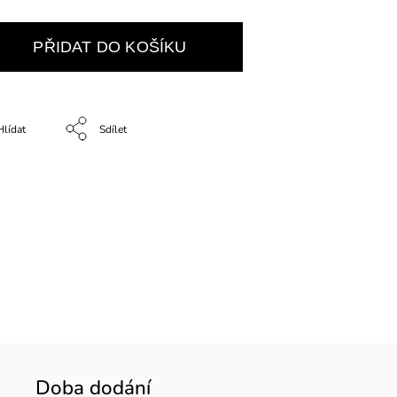
PŘIDAT DO KOŠÍKU
Hlídat
Sdílet
Doba dodání