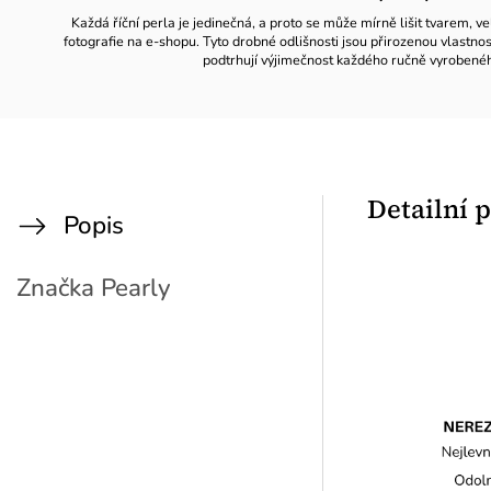
Každá říční perla je jedinečná, a proto se může mírně lišit tvarem, ve
fotografie na e-shopu. Tyto drobné odlišnosti jsou přirozenou vlastno
podtrhují výjimečnost každého ručně vyrobené
Detailní 
Popis
Značka
Pearly