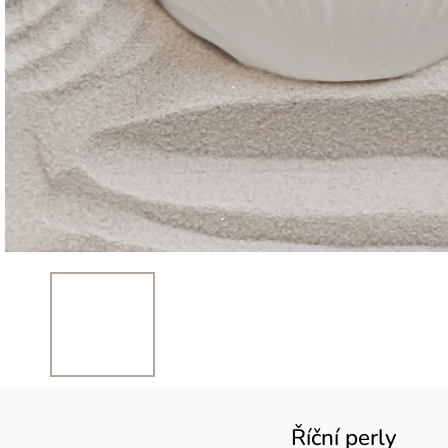
Říční perly