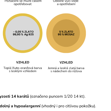
yzosti 14 karátů
(označeno puncem 1/20 14 kt).
odolný a hypoalergenní
(vhodný i pro citlivou pokožku).