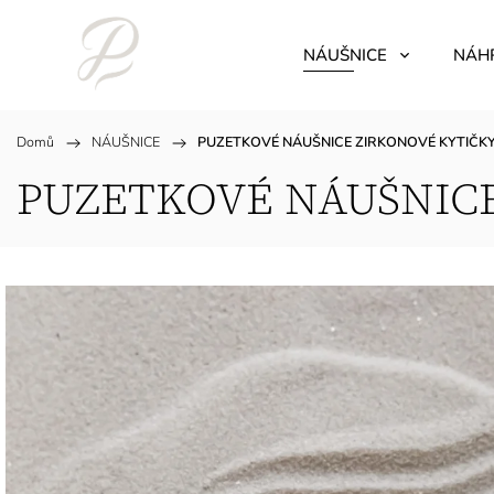
NÁUŠNICE
NÁH
Domů
/
NÁUŠNICE
/
PUZETKOVÉ NÁUŠNICE ZIRKONOVÉ KYTIČK
PUZETKOVÉ NÁUŠNIC