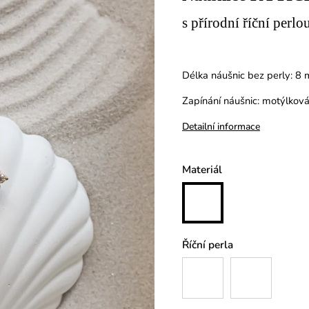
s přírodní říční perlo
Délka náušnic bez perly: 8
Zapínání náušnic: motýlkov
Detailní informace
Materiál
Říční perla