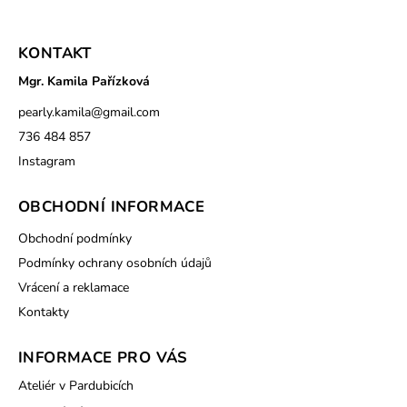
KONTAKT
Mgr. Kamila Pařízková
pearly.kamila
@
gmail.com
736 484 857
Instagram
OBCHODNÍ INFORMACE
Obchodní podmínky
Podmínky ochrany osobních údajů
Vrácení a reklamace
Kontakty
INFORMACE PRO VÁS
Ateliér v Pardubicích